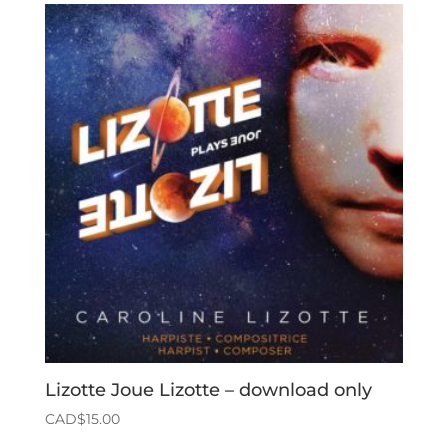
Lizotte Joue Lizotte – download only
CAD$
15.00