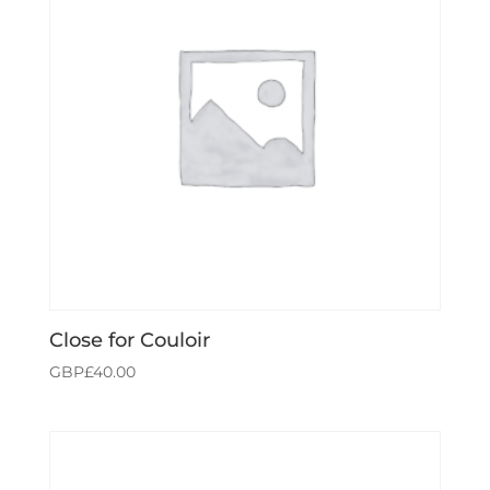
Close for Couloir
GBP£
40.00