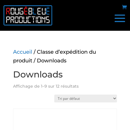
Accueil
/ Classe d’expédition du
produit / Downloads
Downloads
Affichage de 1–9 sur 12 résultats