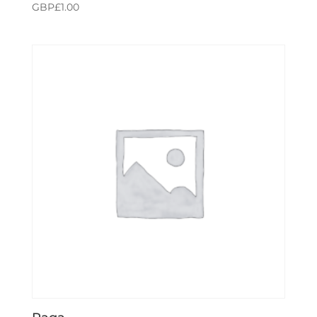
GBP£
1.00