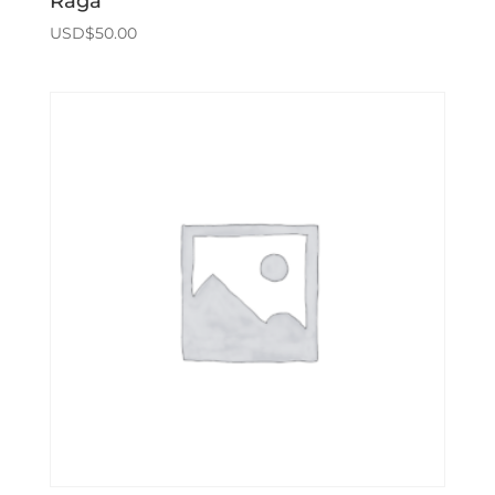
Raga
USD$
50.00