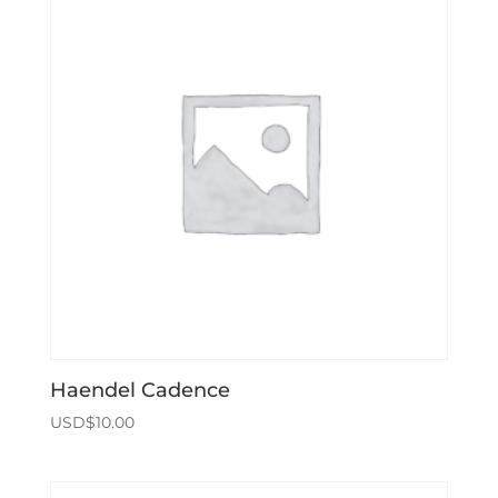
Haendel Cadence
USD$
10.00