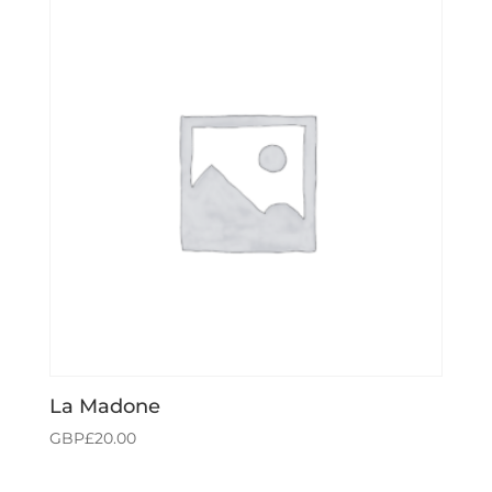
La Madone
GBP£
20.00