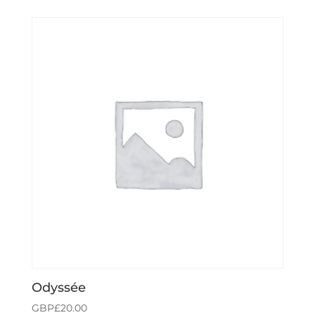
Odyssée
GBP£
20.00